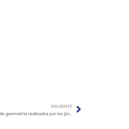
SIGUIENTE
Trabajos de geometría realizados por los jóvenes de grado 6º