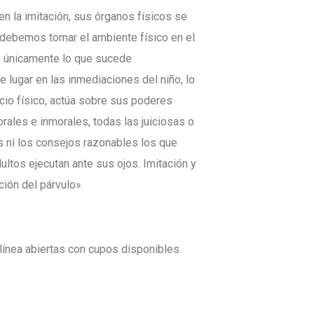
en la imitación, sus órganos físicos se
debemos tomar el ambiente físico en el
e únicamente lo que sucede
e lugar en las inmediaciones del niño, lo
cio físico, actúa sobre sus poderes
ales e inmorales, todas las juiciosas o
 ni los consejos razonables los que
dultos ejecutan ante sus ojos. Imitación y
ción del párvulo»
ínea abiertas con cupos disponibles