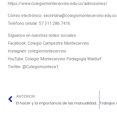
https://www.colegiomontecervino.edu.co/admisiones/
Correo electrónico: secretaria@colegiomontecervino.edu.co
Teléfono celular: 57 311 286 7416
Síguenos en nuestras redes sociales:
Facebook: Colegio Campestre Montecervino
Instagram: colegiomontecervino
YouTube: Colegio Montecervino Pedagogía Waldorf
Twitter: @Colegiomontece1
ANTERIOR
El hacer y la importancia de las manualidades en la vida de los niños