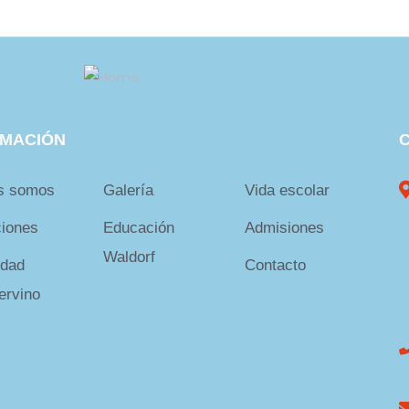
RMACIÓN
s somos
Galería
Vida escolar
ciones
Educación
Admisiones
Waldorf
dad
Contacto
ervino