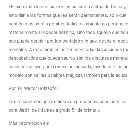
«El niño imita lo que sucede en su medio ambiente físico y, 
amoldan a las formas que les serán permanentes, sólo que 
sentido más amplio posible. A dicho ambiente no pertenec
materialmente alrededor del niño, sino todo aquello que tien
que puede percibir por los sentidos y lo que, desde el espa
mentales. A esto también pertenecen todas las acciones mor
descabelladas que pueda ver. No son los discursos morales
conducen al niño por la dirección indicada, sino lo que los a
modelo son así las palabras mágicas también para la educa
Por: Dr. Walter Holzapfel
Les recordamos que estamos en proceso inscripciones en l
para Jardín de Infantes a grado 5º de primaria.
Más información en: