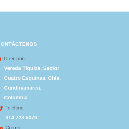
CONTÁCTENOS
Dirección
Vereda Tíquiza, Sector
Cuatro Esquinas. Chía,
Cundinamarca,
Colombia
Teléfono
314 723 5076
Correo