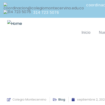
coordina
314 723 5076
Inicio
Nue
EL NIÑO IMITA L
Colegio Montecervino
Blog
septiembre 2, 202