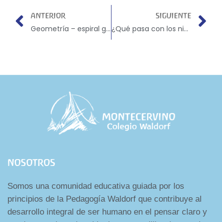
ANTERIOR
SIGUIENTE
Geometría – espiral generado a partir de hexágonos anidados
¿Qué pasa con los niños conectados a dispositivos electrónicos?
NOSOTROS
Somos una comunidad educativa guiada por los
principios de la Pedagogía Waldorf que contribuye al
desarrollo integral de ser humano en el pensar claro y