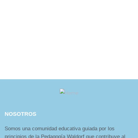
NOSOTROS
Somos una comunidad educativa guiada por los
principios de la Pedagogía Waldorf que contribuye al