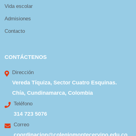
Vida escolar
Admisiones
Contacto
CONTÁCTENOS
Dirección
Vereda Tíquiza, Sector Cuatro Esquinas.
Chía, Cundinamarca, Colombia
Teléfono
314 723 5076
Correo
coordinacion@colegiomontecervino.edu.co