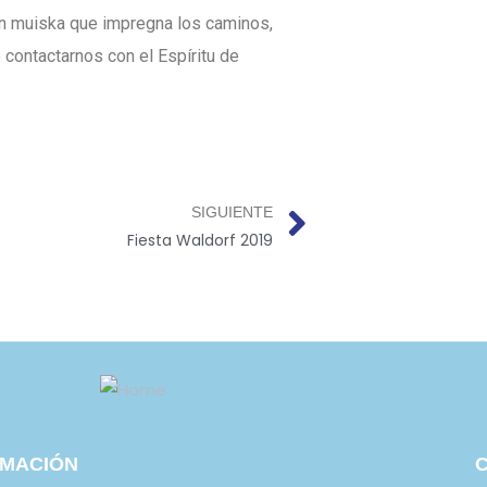
ción muiska que impregna los caminos,
 contactarnos con el Espíritu de
SIGUIENTE
Fiesta Waldorf 2019
RMACIÓN