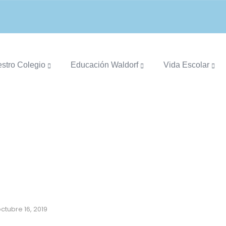
stro Colegio
Educación Waldorf
Vida Escolar
ALIDA MUNICIPIO DE RÁQUI
ctubre 16, 2019