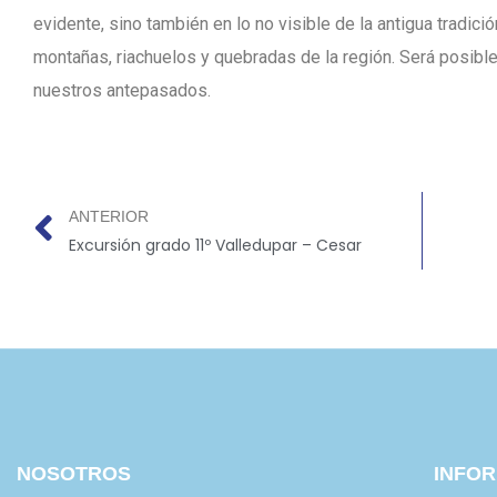
evidente, sino también en lo no visible de la antigua tradi
montañas, riachuelos y quebradas de la región. Será posible
nuestros antepasados.
ANTERIOR
Excursión grado 11º Valledupar – Cesar
NOSOTROS
INFO