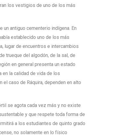
ran los vestigios de uno de los más
e un antiguo cementerio indígena. En
 había establecido uno de los más
a, lugar de encuentros e intercambios
de trueque del algodón, de la sal, de
región en general presenta un estado
 en la calidad de vida de los
 el caso de Ráquira, dependen en alto
értil se agota cada vez más y no existe
 sustentable y que respete toda forma de
itirá a los estudiantes de quinto grado
acense, no solamente en lo físico