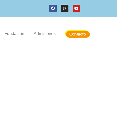
Fundación
Admisiones
RA