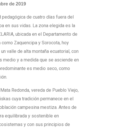
ubre de 2019
d pedagógica de cuatro días fuera del
apa en sus vidas. La zona elegida es la
ELARIA, ubicada en el Departamento de
a como Zaquencipa y Sorocota, hoy
 un valle de alta montaña ecuatorial, con
a es medio y a medida que se asciende en
a predominante es medio seco, como
ión.
 Mata Redonda, vereda de Pueblo Viejo,
iskas cuya tradición permanece en el
 población campesina mestiza. Antes de
ra equilibrada y sostenible en
cosistemas y con sus principios de