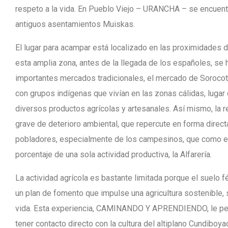
respeto a la vida. En Pueblo Viejo – URANCHA – se encuent
antiguos asentamientos Muiskas.
El lugar para acampar está localizado en las proximidades d
esta amplia zona, antes de la llegada de los españoles, se
importantes mercados tradicionales, el mercado de Sorocot
con grupos indígenas que vivían en las zonas cálidas, lugar 
diversos productos agrícolas y artesanales. Así mismo, la 
grave de deterioro ambiental, que repercute en forma directa
pobladores, especialmente de los campesinos, que como en
porcentaje de una sola actividad productiva, la Alfarería.
La actividad agrícola es bastante limitada porque el suelo f
un plan de fomento que impulse una agricultura sostenible,
vida. Esta experiencia, CAMINANDO Y APRENDIENDO, le perm
tener contacto directo con la cultura del altiplano Cundiboy