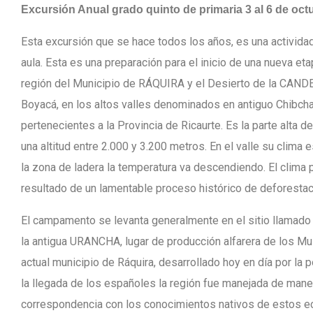
Excursión Anual grado quinto de primaria 3 al 6 de oct
Esta excursión que se hace todos los años, es una activida
aula. Esta es una preparación para el inicio de una nueva et
región del Municipio de RÁQUIRA y el Desierto de la CAND
Boyacá, en los altos valles denominados en antiguo Chibch
pertenecientes a la Provincia de Ricaurte. Es la parte alta de
una altitud entre 2.000 y 3.200 metros. En el valle su clim
la zona de ladera la temperatura va descendiendo. El clim
resultado de un lamentable proceso histórico de deforestac
El campamento se levanta generalmente en el sitio llamado
la antigua URANCHA, lugar de producción alfarera de los Mu
actual municipio de Ráquira, desarrollado hoy en día por la
la llegada de los españoles la región fue manejada de mane
correspondencia con los conocimientos nativos de estos e