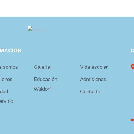
RMACIÓN
s somos
Galería
Vida escolar
ciones
Educación
Admisiones
Waldorf
dad
Contacto
ervino