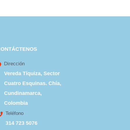
CONTÁCTENOS
Dirección
Vereda Tíquiza, Sector
Cuatro Esquinas. Chía,
Cundinamarca,
Colombia
Teléfono
314 723 5076