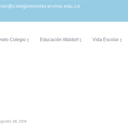
cion@colegiomontecervino.edu.co
stro Colegio
Educación Waldorf
Vida Escolar
PARQUE NACIONAL NATURAL 
gosto 28, 2019