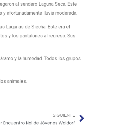
llegaron al sendero Laguna Seca. Este
s y afortunadamente lluvia moderada.
las Lagunas de Siecha. Este era el
atos y los pantalones al regreso. Sus
 páramo y la humedad. Todos los grupos
los animales.
SIGUIENTE
er Encuentro Nal de Jóvenes Waldorf