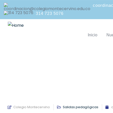
coordina
314 723 5076
Inicio
Nue
VISITA 
Colegio Montecervino
Salidas pedagógicas
a