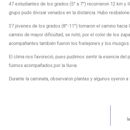
47 estudiantes de los grados (5° a 7°) recorrieron 12 km y 
grupo pudo divisar venados en la distancia. Hubo resbalone
37 jóvenes de los grados (8°-11°) tomaron el camino hacia 
camino de mayor dificultad, se notó, por el color de los zap
acompañantes también fueron los frailejones y los musgos.
El clima nos favoreció, pues pudimos sentir la esencia del
fuimos acompañados por la lluvia.
Durante la caminata, observaron plantas y algunos oyeron a 
1