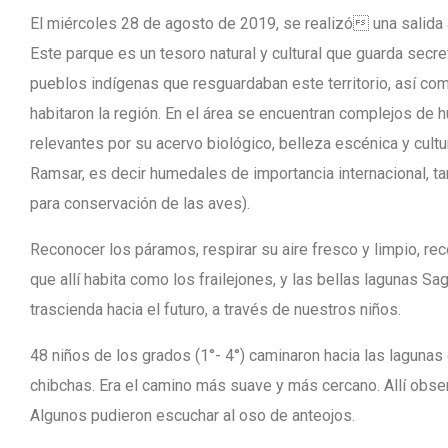
El miércoles 28 de agosto de 2019, se realizó una salida 
Este parque es un tesoro natural y cultural que guarda sec
pueblos indígenas que resguardaban este territorio, así 
habitaron la región. En el área se encuentran complejos de 
relevantes por su acervo biológico, belleza escénica y cult
Ramsar, es decir humedales de importancia internacional, 
para conservación de las aves).
Reconocer los páramos, respirar su aire fresco y limpio, re
que allí habita como los frailejones, y las bellas lagunas 
trascienda hacia el futuro, a través de nuestros niños.
48 niños de los grados (1°- 4°) caminaron hacia las lagunas
chibchas. Era el camino más suave y más cercano. Allí obser
Algunos pudieron escuchar al oso de anteojos.