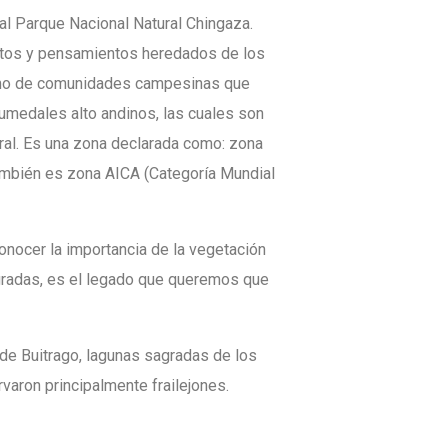
al Parque Nacional Natural Chingaza.
retos y pensamientos heredados de los
como de comunidades campesinas que
humedales alto andinos, las cuales son
ural. Es una zona declarada como: zona
también es zona AICA (Categoría Mundial
conocer la importancia de la vegetación
Sagradas, es el legado que queremos que
 de Buitrago, lagunas sagradas de los
varon principalmente frailejones.